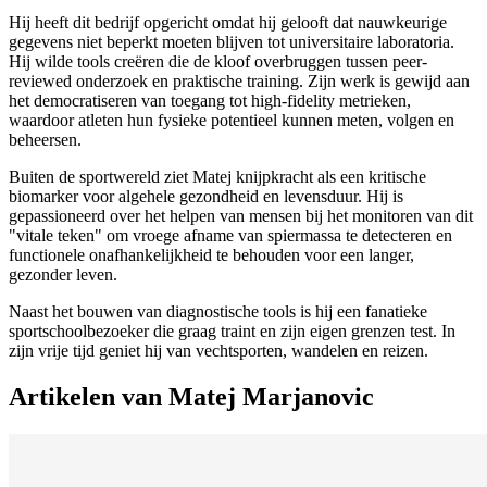
Hij heeft dit bedrijf opgericht omdat hij gelooft dat nauwkeurige
gegevens niet beperkt moeten blijven tot universitaire laboratoria.
Hij wilde tools creëren die de kloof overbruggen tussen peer-
reviewed onderzoek en praktische training. Zijn werk is gewijd aan
het democratiseren van toegang tot high-fidelity metrieken,
waardoor atleten hun fysieke potentieel kunnen meten, volgen en
beheersen.
Buiten de sportwereld ziet Matej knijpkracht als een kritische
biomarker voor algehele gezondheid en levensduur. Hij is
gepassioneerd over het helpen van mensen bij het monitoren van dit
"vitale teken" om vroege afname van spiermassa te detecteren en
functionele onafhankelijkheid te behouden voor een langer,
gezonder leven.
Naast het bouwen van diagnostische tools is hij een fanatieke
sportschoolbezoeker die graag traint en zijn eigen grenzen test. In
zijn vrije tijd geniet hij van vechtsporten, wandelen en reizen.
Artikelen van Matej Marjanovic