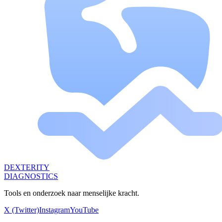
DEXTERITY
DIAGNOSTICS
Tools en onderzoek naar menselijke kracht.
X (Twitter)
Instagram
YouTube