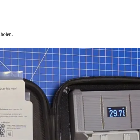
holen.