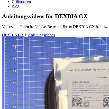
Griffnormen
Blog
Anleitungsvideos für DEXDIA GX
Videos, die Ihnen helfen, das Beste aus Ihrem DEXDIA GX herauszu
DEXDIA GX
>
Anleitungsvideos