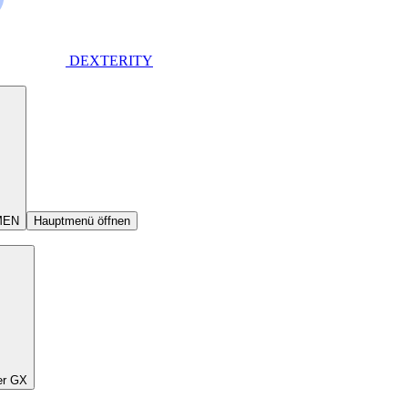
DEXTERITY
MEN
Hauptmenü öffnen
er GX