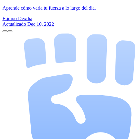
Aprende cómo varía tu fuerza a lo largo del día.
Equipo Dexdia
Actualizado Dec 10, 2022