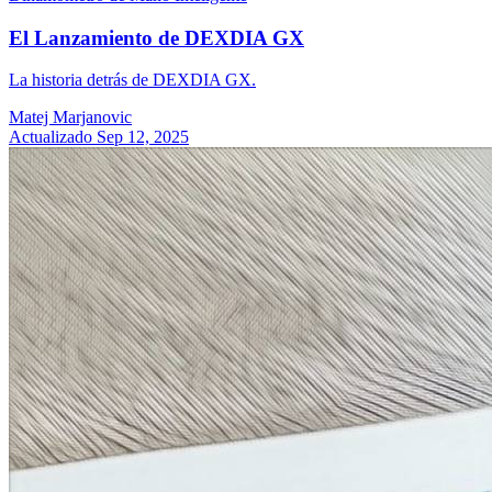
El Lanzamiento de DEXDIA GX
La historia detrás de DEXDIA GX.
Matej Marjanovic
Actualizado Sep 12, 2025