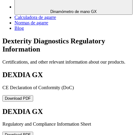
Dinamómetro de mano GX
Calculadora de agarre
Normas de agarre
Blog
Dexterity Diagnostics Regulatory
Information
Certifications, and other relevant information about our products.
DEXDIA GX
CE Declaration of Conformity (DoC)
Download PDF
DEXDIA GX
Regulatory and Compliance Information Sheet
Download PDF