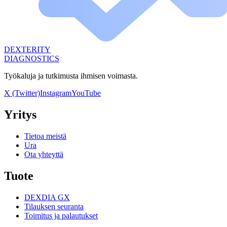
DEXTERITY
DIAGNOSTICS
Työkaluja ja tutkimusta ihmisen voimasta.
X (Twitter)
Instagram
YouTube
Yritys
Tietoa meistä
Ura
Ota yhteyttä
Tuote
DEXDIA GX
Tilauksen seuranta
Toimitus ja palautukset