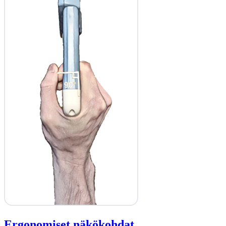
Ergonomiset näkökohdat