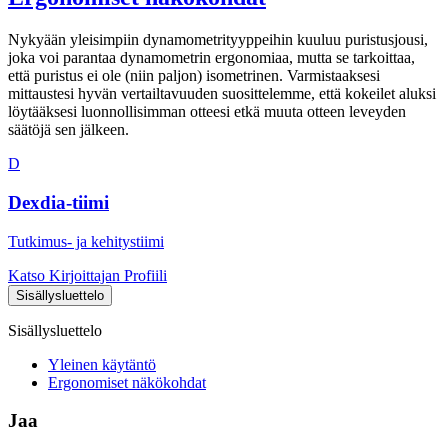
Nykyään yleisimpiin dynamometrityyppeihin kuuluu puristusjousi,
joka voi parantaa dynamometrin ergonomiaa, mutta se tarkoittaa,
että puristus ei ole (niin paljon) isometrinen. Varmistaaksesi
mittaustesi hyvän vertailtavuuden suosittelemme, että kokeilet aluksi
löytääksesi luonnollisimman otteesi etkä muuta otteen leveyden
säätöjä sen jälkeen.
D
Dexdia-tiimi
Tutkimus- ja kehitystiimi
Katso Kirjoittajan Profiili
Sisällysluettelo
Sisällysluettelo
Yleinen käytäntö
Ergonomiset näkökohdat
Jaa