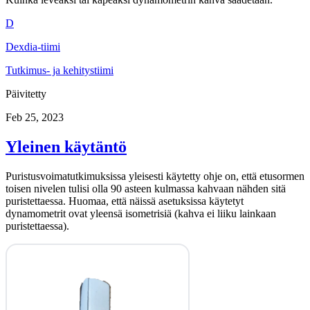
D
Dexdia-tiimi
Tutkimus- ja kehitystiimi
Päivitetty
Feb 25, 2023
Yleinen käytäntö
Puristusvoimatutkimuksissa yleisesti käytetty ohje on, että etusormen
toisen nivelen tulisi olla 90 asteen kulmassa kahvaan nähden sitä
puristettaessa. Huomaa, että näissä asetuksissa käytetyt
dynamometrit ovat yleensä isometrisiä (kahva ei liiku lainkaan
puristettaessa).