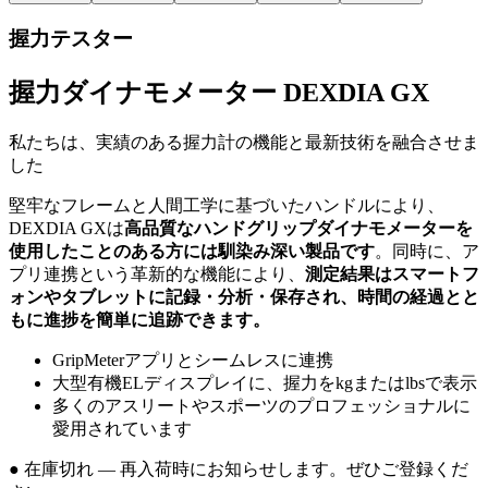
握力テスター
握力ダイナモメーター DEXDIA GX
私たちは、実績のある握力計の機能と最新技術を融合させま
した
堅牢なフレームと人間工学に基づいたハンドルにより、
DEXDIA GXは
高品質なハンドグリップダイナモメーターを
使用したことのある方には馴染み深い製品です
。同時に、ア
プリ連携という革新的な機能により、
測定結果はスマートフ
ォンやタブレットに記録・分析・保存され、時間の経過とと
もに進捗を簡単に追跡できます。
GripMeterアプリとシームレスに連携
大型有機ELディスプレイに、握力をkgまたはlbsで表示
多くのアスリートやスポーツのプロフェッショナルに
愛用されています
●
在庫切れ — 再入荷時にお知らせします。ぜひご登録くだ